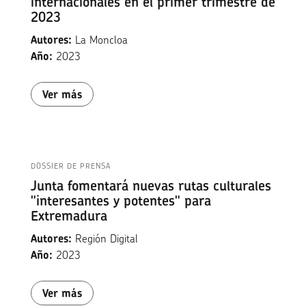
internacionales en el primer trimestre de
2023
Autores:
La Moncloa
Año:
2023
Ver más
DOSSIER DE PRENSA
Junta fomentará nuevas rutas culturales
"interesantes y potentes" para
Extremadura
Autores:
Región Digital
Año:
2023
Ver más