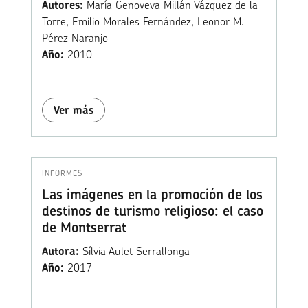
Autores:
María Genoveva Millán Vázquez de la
Torre, Emilio Morales Fernández, Leonor M.
Pérez Naranjo
Año:
2010
Ver más
INFORMES
Las imágenes en la promoción de los
destinos de turismo religioso: el caso
de Montserrat
Autora:
Sílvia Aulet Serrallonga
Año:
2017