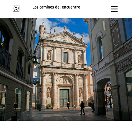
Los caminos del encuentro