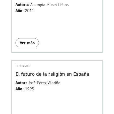
Autora:
Asumpta Muset i Pons
Año:
2011
Ver más
INFORMES
El futuro de la religión en España
Autor:
José Pérez Vilariño
Año:
1995